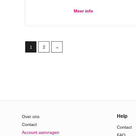
Meer info
1
2
→
Help
Over ons
Contact
Contact
Account aanvragen
FAQ