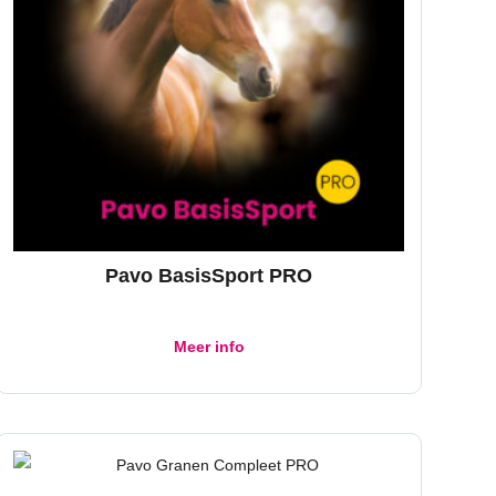
Pavo BasisSport PRO
Meer info