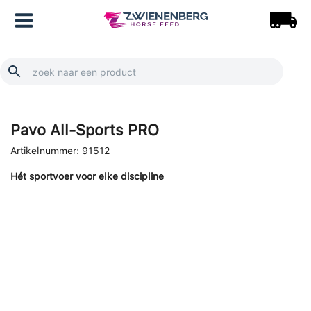
Doorgaan
Main
naar
inhoud
Menu
Pavo All-Sports PRO
Artikelnummer:
91512
Hét sportvoer voor elke discipline