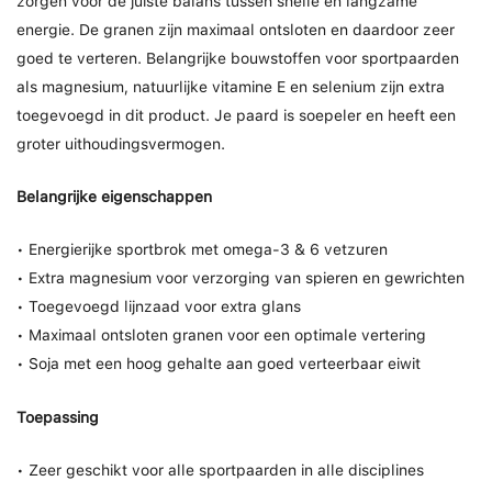
zorgen voor de juiste balans tussen snelle en langzame
energie. De granen zijn maximaal ontsloten en daardoor zeer
goed te verteren. Belangrijke bouwstoffen voor sportpaarden
als magnesium, natuurlijke vitamine E en selenium zijn extra
toegevoegd in dit product. Je paard is soepeler en heeft een
groter uithoudingsvermogen.
Belangrijke eigenschappen
• Energierijke sportbrok met omega-3 & 6 vetzuren
• Extra magnesium voor verzorging van spieren en gewrichten
• Toegevoegd lijnzaad voor extra glans
• Maximaal ontsloten granen voor een optimale vertering
• Soja met een hoog gehalte aan goed verteerbaar eiwit
Toepassing
• Zeer geschikt voor alle sportpaarden in alle disciplines