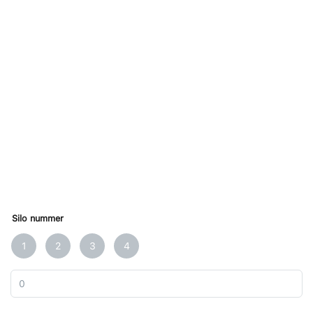
Silo nummer
1
2
3
4