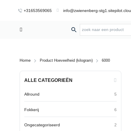
+31653569065
info@zwienenberg-stg1.sitepilot.clo
Home
Product Hoeveelheid (kilogram)
6000
ALLE CATEGORIEËN
Allround
5
Fokkerij
6
Ongecategoriseerd
2