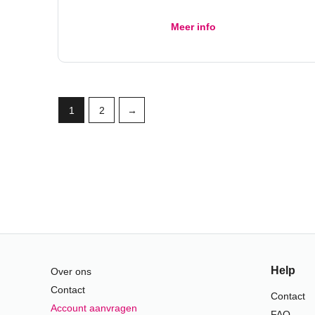
Meer info
1
2
→
Help
Over ons
Contact
Contact
Account aanvragen
FAQ