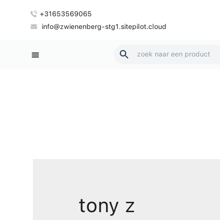
+31653569065
info@zwienenberg-stg1.sitepilot.cloud
tony z