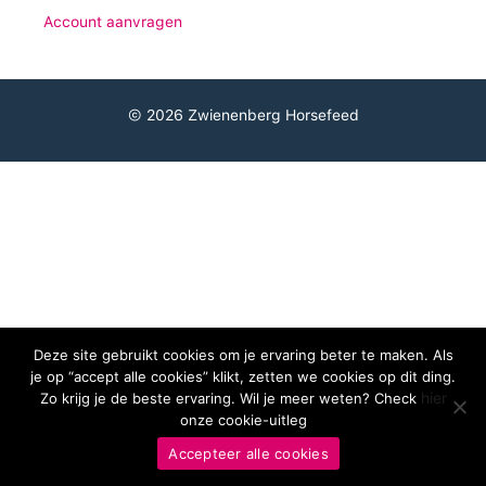
Account aanvragen
© 2026 Zwienenberg Horsefeed
Deze site gebruikt cookies om je ervaring beter te maken. Als
je op “accept alle cookies” klikt, zetten we cookies op dit ding.
hier
Zo krijg je de beste ervaring. Wil je meer weten? Check
onze cookie-uitleg
Accepteer alle cookies