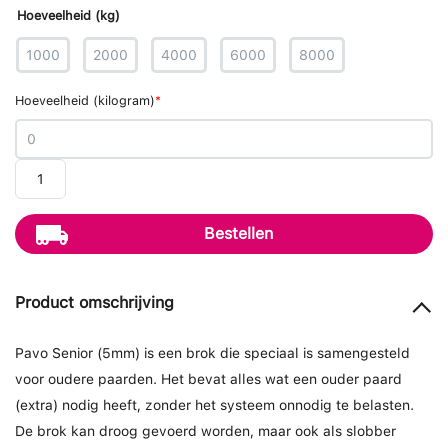
Hoeveelheid (kg)
1000
2000
4000
6000
8000
Hoeveelheid (kilogram)
*
Pavo
Senior
5mm
Bestellen
aantal
Product
omschrijving
Pavo Senior (5mm) is een brok die speciaal is samengesteld
voor oudere paarden. Het bevat alles wat een ouder paard
(extra) nodig heeft, zonder het systeem onnodig te belasten.
De brok kan droog gevoerd worden, maar ook als slobber