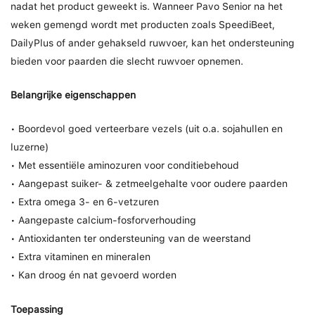
nadat het product geweekt is. Wanneer Pavo Senior na het
weken gemengd wordt met producten zoals SpeediBeet,
DailyPlus of ander gehakseld ruwvoer, kan het ondersteuning
bieden voor paarden die slecht ruwvoer opnemen.
Belangrijke eigenschappen
• Boordevol goed verteerbare vezels (uit o.a. sojahullen en
luzerne)
• Met essentiële aminozuren voor conditiebehoud
• Aangepast suiker- & zetmeelgehalte voor oudere paarden
• Extra omega 3- en 6-vetzuren
• Aangepaste calcium-fosforverhouding
• Antioxidanten ter ondersteuning van de weerstand
• Extra vitaminen en mineralen
• Kan droog én nat gevoerd worden
Toepassing