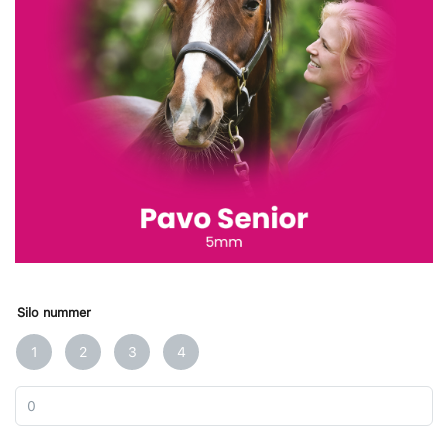
Silo nummer
1
2
3
4